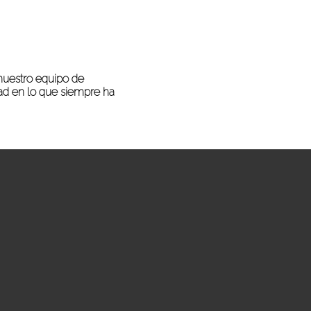
nuestro equipo de
dad en lo que siempre ha